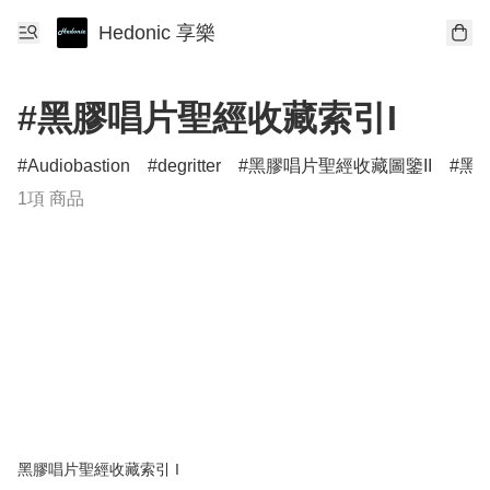
Hedonic 享樂
#黑膠唱片聖經收藏索引I
Audiobastion
degritter
黑膠唱片聖經收藏圖鑒II
黑膠
1項 商品
黑膠唱片聖經收藏索引 I