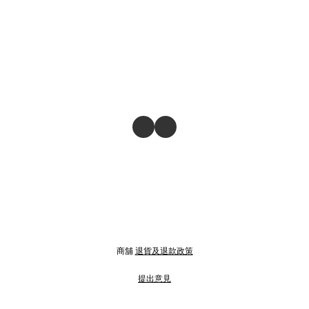
商舖
退貨及退款政策
提出意見