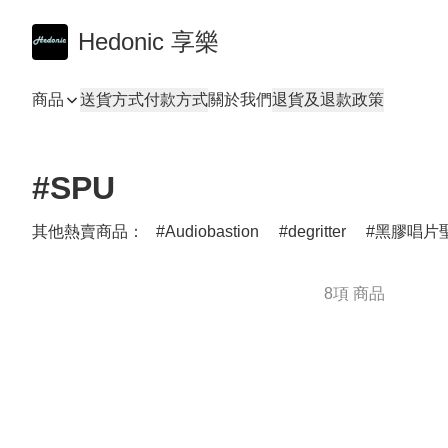
Hedonic 享樂
商品
送貨方式
付款方式
關於我們
退貨及退款政策
#SPU
其他熱賣商品：
Audiobastion
degritter
黑膠唱片聖
8項 商品