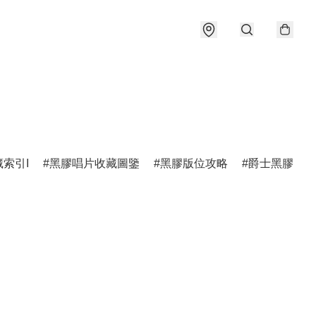
索引I
黑膠唱片收藏圖鑒
黑膠版位攻略
爵士黑膠圖鑑