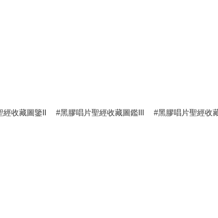
經收藏圖鑒II
黑膠唱片聖經收藏圖鑑III
黑膠唱片聖經收藏