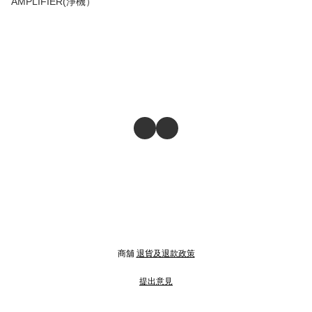
AMPLIFIER(淨機）
商舖
退貨及退款政策
提出意見