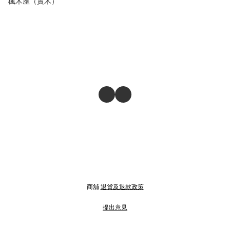
楓木座（實木）
商舖
退貨及退款政策
提出意見