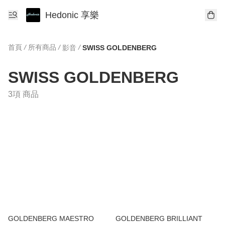
Hedonic 享樂
首頁
/
所有商品
/
/
影音
SWISS GOLDENBERG
SWISS GOLDENBERG
3項 商品
GOLDENBERG MAESTRO
GOLDENBERG BRILLIANT