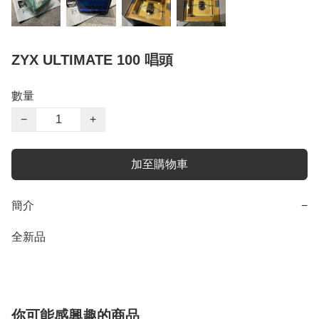
ZYX ULTIMATE 100 唱頭
數量
−
+
加至購物車
簡介
−
全新品
你可能感興趣的商品