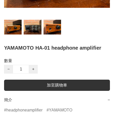
YAMAMOTO HA-01 headphone amplifier
數量
−
+
加至購物車
簡介
−
headphoneamplifier
YAMAMOTO