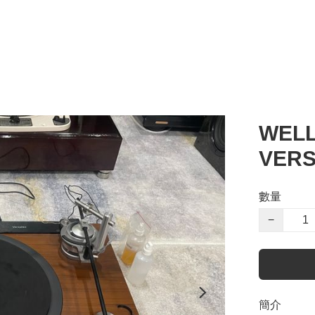
WELL
VERS
數量
−
簡介