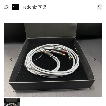
Hedonic 享樂