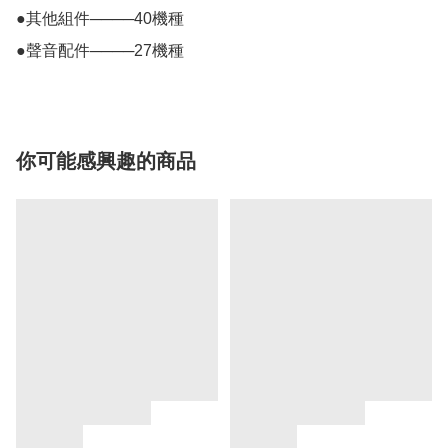
●其他組件────40機種

●聲音配件────27機種
你可能感興趣的商品