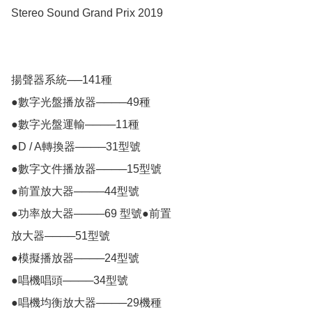
Stereo Sound Grand Prix 2019

揚聲器系統──141種

●數字光盤播放器────49種

●數字光盤運輸────11種

●D / A轉換器────31型號

●數字文件播放器────15型號

●前置放大器────44型號

●功率放大器────69 型號●前置

放大器────51型號

●模擬播放器────24型號

●唱機唱頭────34型號

●唱機均衡放大器────29機種
