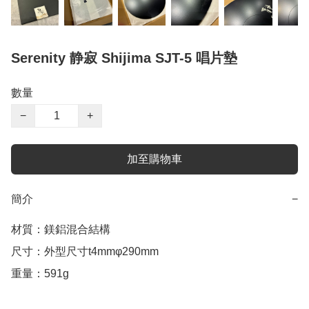
Serenity 静寂 Shijima SJT-5 唱片墊
數量
−
+
加至購物車
簡介
−
材質：鎂鋁混合結構

尺寸：外型尺寸t4mmφ290mm

重量：591g
