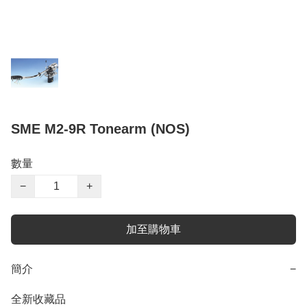
SME M2-9R Tonearm (NOS)
數量
−
+
加至購物車
簡介
−
全新收藏品