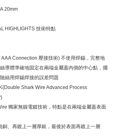
A 20mm

AL HIGHLIGHTS 技術特點

iple AAA Connection 壓接技術) 不使用焊錫，完整地
絲導體準確地固定在兩端金屬蓋內側的中心點，擺
險絲用焊錫焊接的誤差問題

(Double Shark Wire Advanced Process 

