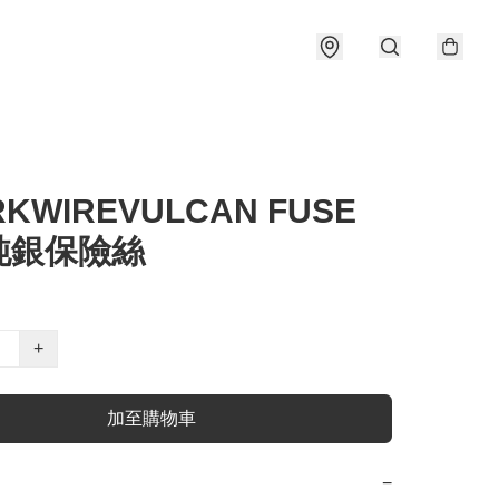
KWIREVULCAN FUSE
純銀保險絲
+
加至購物車
−