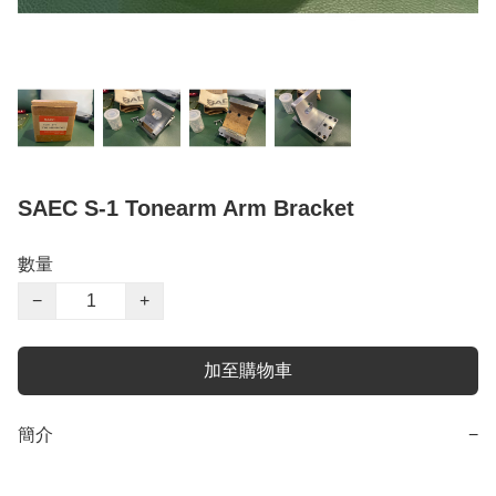
SAEC S-1 Tonearm Arm Bracket
數量
−
+
加至購物車
簡介
−