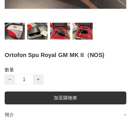
Ortofon Spu Royal GM MK II（NOS)
數量
−
+
加至購物車
簡介
−