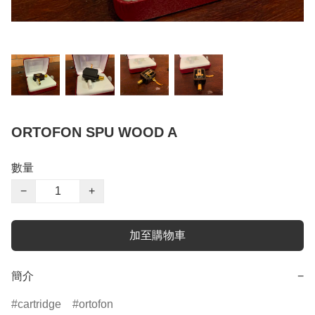
ORTOFON SPU WOOD A
數量
−
+
加至購物車
簡介
−
cartridge
ortofon