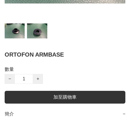
ORTOFON ARMBASE
數量
−
+
加至購物車
簡介
−