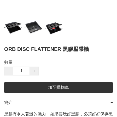
ORB DISC FLATTENER 黑膠壓碟機
數量
−
+
加至購物車
簡介
−
黑膠有令人著迷的魅力，如果要玩好黑膠，必須好好保存黑