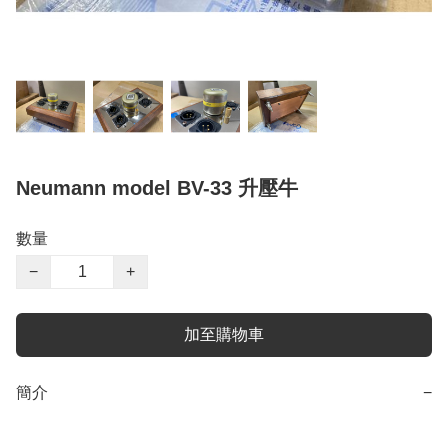
Neumann model BV-33 升壓牛
數量
−
+
加至購物車
簡介
−