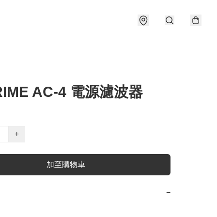
RIME AC-4 電源濾波器
+
加至購物車
−