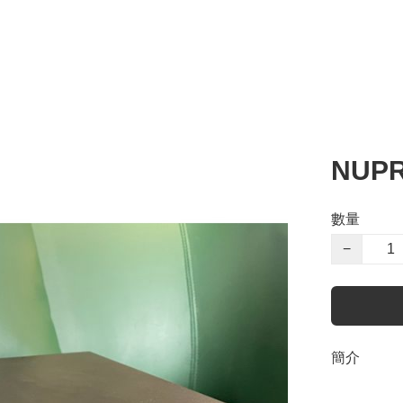
NUP
數量
−
簡介