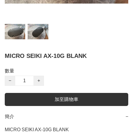
MICRO SEIKI AX-10G BLANK
數量
−
+
加至購物車
簡介
−