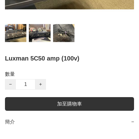
Luxman 5C50 amp (100v)
數量
−
+
加至購物車
簡介
−