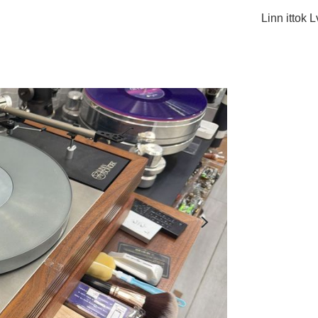
Linn ittok