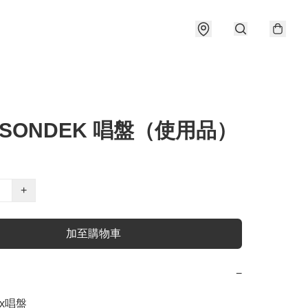
N SONDEK 唱盤（使用品）
+
加至購物車
−
ex唱盤
