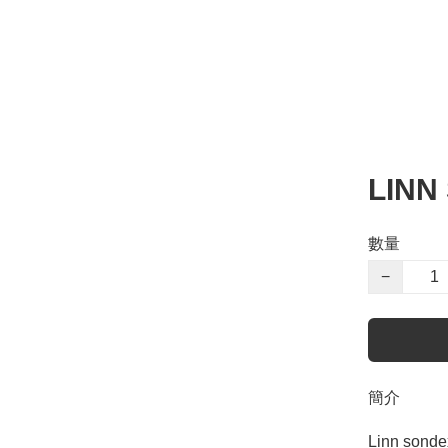
LIN
數量
−
簡介
Linn sond