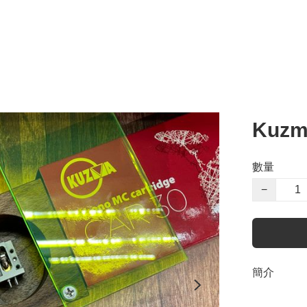
Kuzm
數量
−
簡介