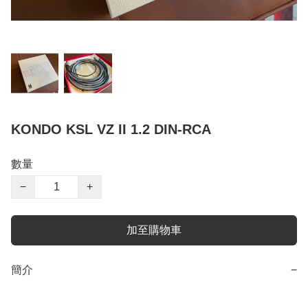
KONDO KSL VZ II 1.2 DIN-RCA
數量
−
+
加至購物車
簡介
−