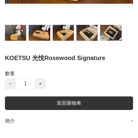
KOETSU 光悅Rosewood Signature
數量
−
+
加至購物車
簡介
−