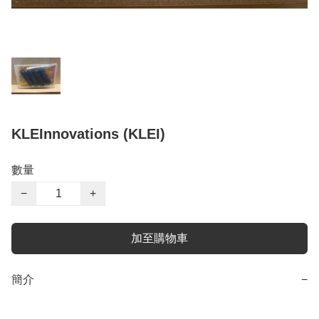
KLEInnovations (KLEI)
數量
−
+
加至購物車
簡介
−