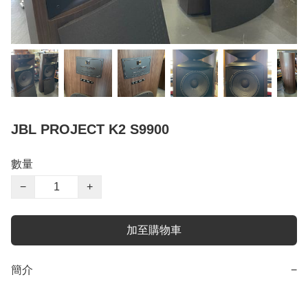
JBL PROJECT K2 S9900
數量
−
+
加至購物車
簡介
−