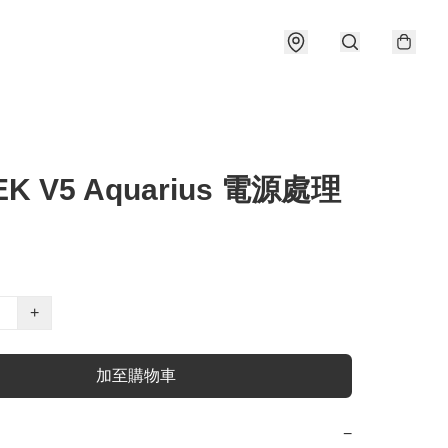
EK V5 Aquarius 電源處理
+
加至購物車
−