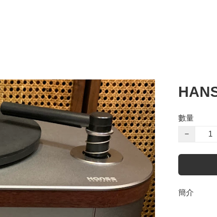
HAN
數量
−
簡介