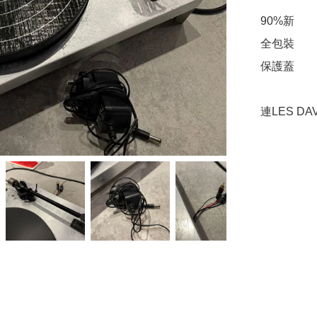
90%新

全包裝

保護蓋

連LES DA