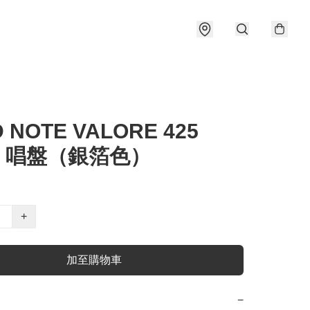
 NOTE VALORE 425
S 唱盤（銀箔色）
+
加至購物車
−