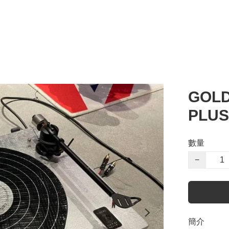
GOLD
PLU
數量
−
簡介