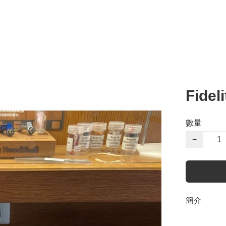
Fidel
數量
−
簡介