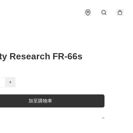
ity Research FR-66s
+
加至購物車
−