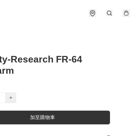
ity-Research FR-64
arm
+
加至購物車
−