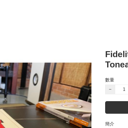
Fidel
Tone
數量
−
簡介