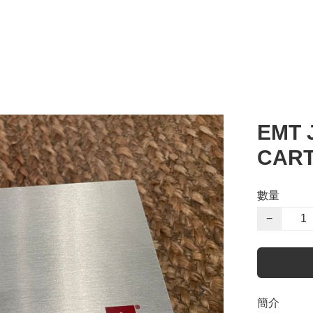
EMT 
CART
數量
−
簡介