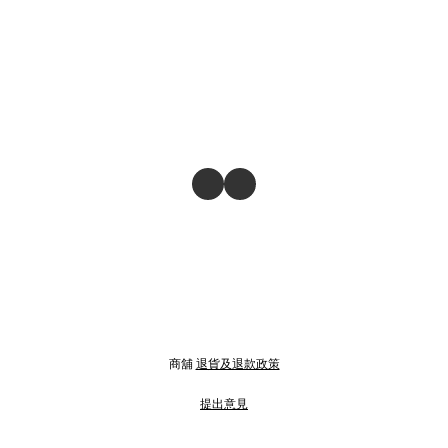
商舖
退貨及退款政策
提出意見