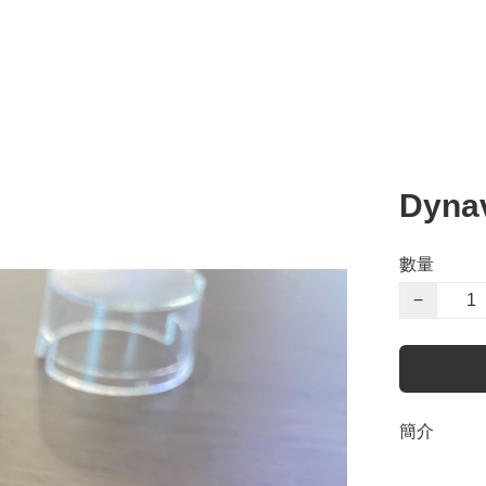
Dyna
數量
−
簡介