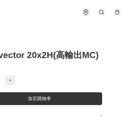
vector 20x2H(高輸出MC)
+
加至購物車
−