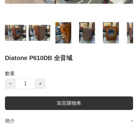
Diatone P610DB 全音域
數量
−
+
加至購物車
簡介
−