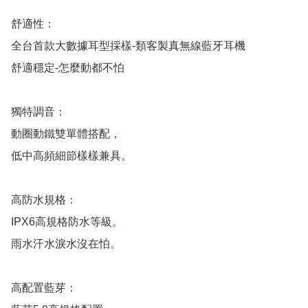
舒適性：

全台首款大數據耳型採樣-類客製真無線藍牙耳機

舒適穩定-怎麼動都不怕

獨特調音：

動圈動鐵雙單體搭配，

低中高頻細節樣樣兼具。

高防水規格：

IPX6高規格防水等級。

雨水汗水淚水沒在怕。

高配置藍芽：
