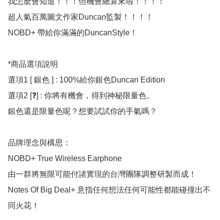
我怎麼會知道！！！但機會總算來啦！！！！

超人氣百萬圖文作家Duncan監製！！！！

NOBD+ 帶給你滿滿的DuncanStyle！

*商品選項說明

選項1 [ 銀色 ] : 100%給你銀色Duncan Edition

選項2 [❓] : 你將有機會，得到神秘限量色。

銀色還是限量色呢？想要試試你的手氣嗎？

品牌理念與構思：

NOBD+ True Wireless Earphone

由一群將無限可能付諸實現的台灣團隊調整研製而成！

Notes Of Big Deal+ 意指任何想法任何可能性都能碰撞出不
同火花！
