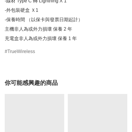
-線材 Type C 轉 Lightning X 1

-外包裝硬盒 Ｘ1

-保養時間 （以保卡與發票日期起計）

主機非人為或外力損壞 保養 2 年

TrueWireless
你可能感興趣的商品