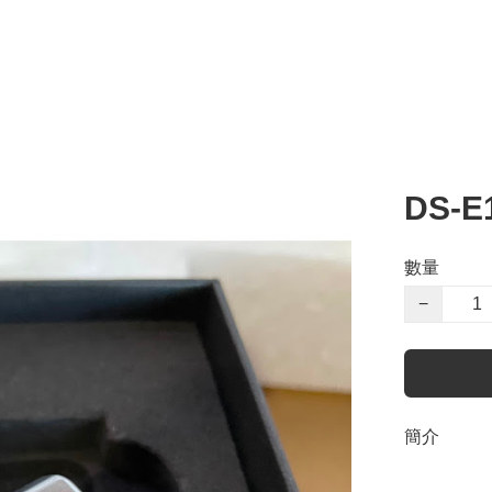
DS-E
數量
−
簡介