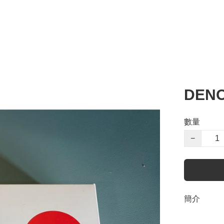
DEN
數量
−
簡介