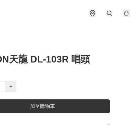
ON天龍 DL-103R 唱頭
+
加至購物車
−