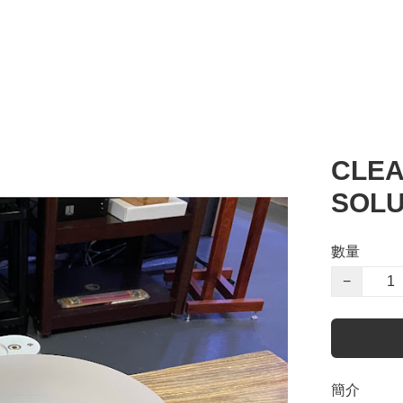
CLEA
SOLU
數量
−
簡介