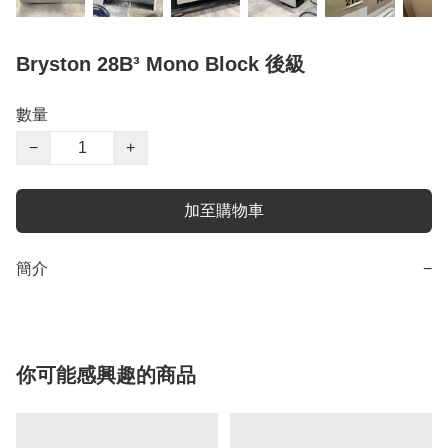
Bryston 28B³ Mono Block 後級
數量
−
+
加至購物車
簡介
−
你可能感興趣的商品