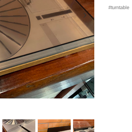
turntable