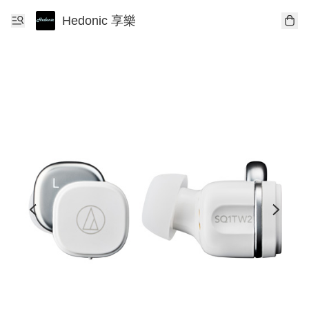
Hedonic 享樂