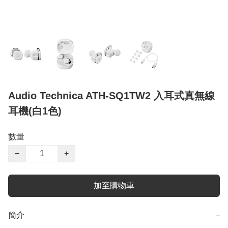
Audio Technica ATH-SQ1TW2 入耳式真無線
耳機(白1色)
數量
−
+
加至購物車
簡介
−