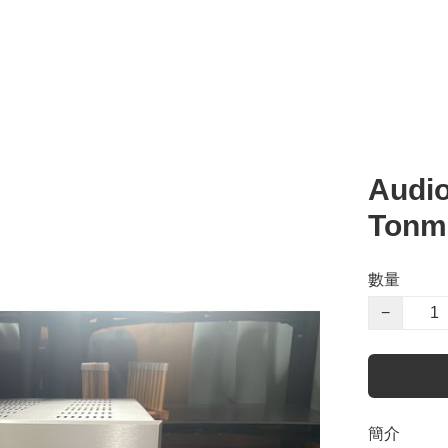
Audio
Tonme
數量
−
簡介