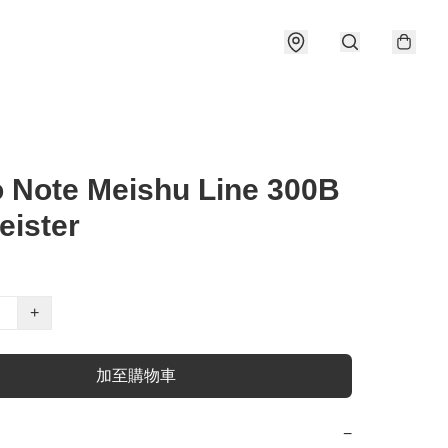
 Note Meishu Line 300B
ister
+
加至購物車
−