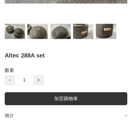
Altec 288A set
數量
−
+
加至購物車
簡介
−