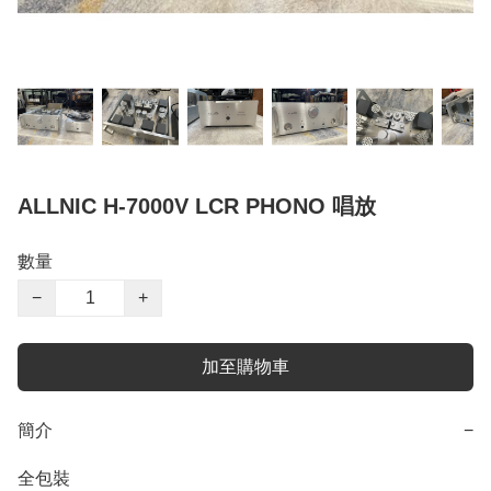
ALLNIC H-7000V LCR PHONO 唱放
數量
−
+
加至購物車
簡介
−
全包裝
