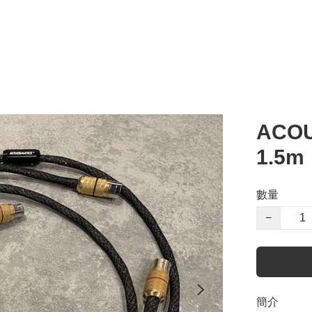
ACOU
1.5m
數量
−
簡介