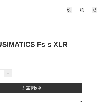
SIMATICS Fs-s XLR
+
加至購物車
−