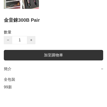
金音錸300B Pair
數量
−
+
加至購物車
簡介
−
全包裝

99新