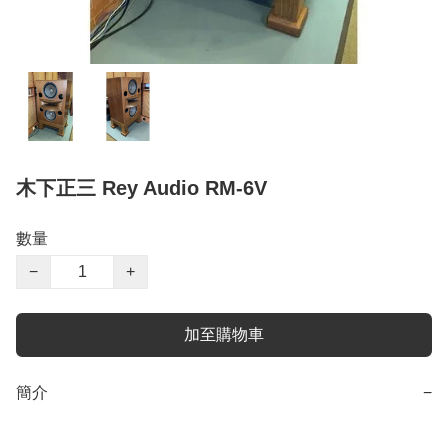
木下正三 Rey Audio RM-6V
數量
−
+
加至購物車
簡介
−